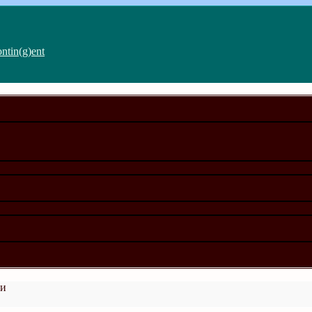
ntin(g)ent
ии