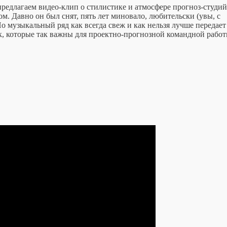
едлагаем видео-клип о стилистике и атмосфере прогноз-студий
. Давно он был снят, пять лет миновало, любительски (увы, с
о музыкальный ряд как всегда свеж и как нельзя лучше передает
, которые так важны для проектно-прогнозной командной работ