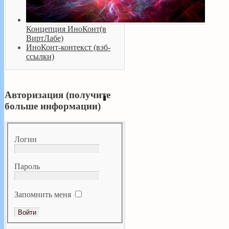
Концепция ИноКонт(в
ВиртЛабе)
ИноКонт-контекст (вэб-
ссылки)
Авторизация (получите
больше информации)
Логин
Пароль
Запомнить меня