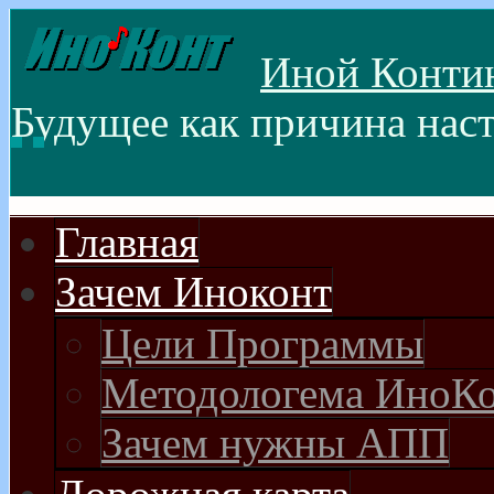
Иной Контин(
Будущее как причина нас
Главная
Зачем Иноконт
Цели Программы
Методологема ИноК
Зачем нужны АПП