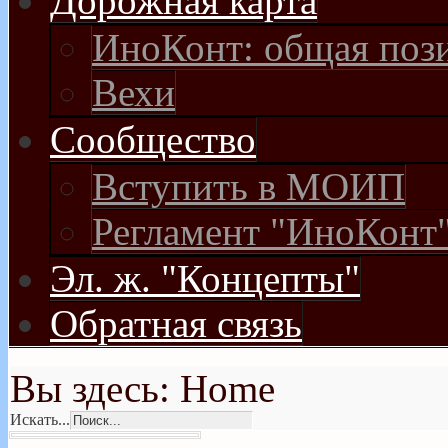
Дорожная карта
ИноКонт: общая поз
Вехи
Сообщество
Вступить в МОИП
Регламент "ИноКонт
Эл. ж. "Концепты"
Обратная связь
Вы здесь:
Home
Искать...