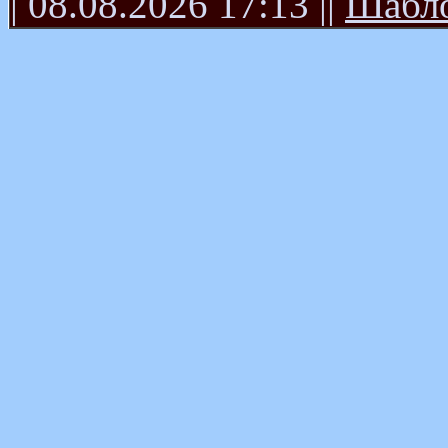
| 08.08.2026 17:13 ||
Шабло