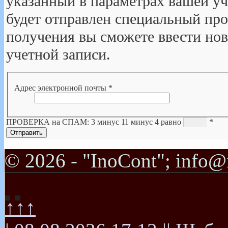
указанный в параметрах вашей уч
будет отправлен специальный про
получения вы сможете ввести но
учетной записи.
Адрес электронной почты
*
ПРОВЕРКА на СПАМ: 3 минус 11 минус 4 равно
*
Отправить
© 2026 - "InoCont"; info@
↑↑↑