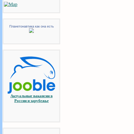
Планетонавтика как она есть
Актуальные вакансии в
России и зарубежье