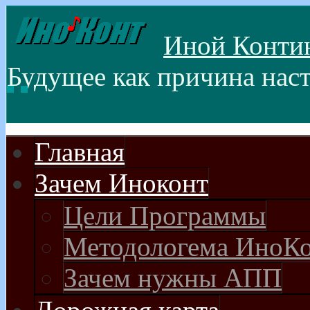
Иной Контин(
Будущее как причина нас
Главная
Зачем Иноконт
Цели Программы
Методологема ИноК
Зачем нужны АПП