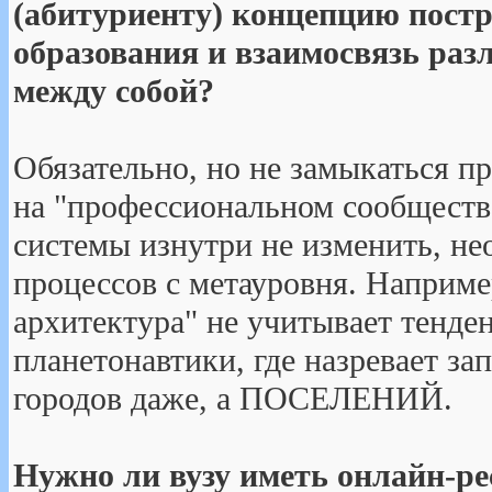
(абитуриенту) концепцию пост
образования и взаимосвязь раз
между собой?
Обязательно, но не замыкаться п
на "профессиональном сообществе
системы изнутри не изменить, н
процессов с метауровня. Наприме
архитектура" не учитывает тенде
планетонавтики, где назревает за
городов даже, а ПОСЕЛЕНИЙ.
Нужно ли вузу иметь онлайн-ре