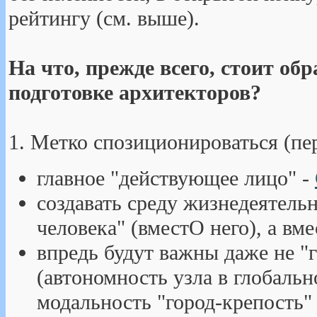
рейтингу (см. выше).
На что, прежде всего, стоит об
подготовке архитекторов?
1. Метко спозиционироваться (пе
главное "действующее лицо" -
создавать среду жизнедеятельн
человека" (вместО него), а вме
впредь будут важны даже не "г
(автономность узла в глобаль
модальность "город-крепость" 