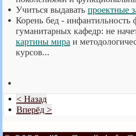
Учиться выдавать
проектные з
Корень бед - инфантильность 
гуманитарных кафедр: не наче
картины мира
и методологичес
курсов...
< Назад
Вперёд >