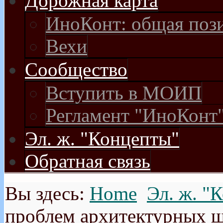
Дорожная карта
ИноКонт: общая поз
Вехи
Сообщество
Вступить в МОИП
Регламент "ИноКонт
Эл. ж. "Концепты"
Обратная связь
Вы здесь:
Home
Эл. ж. "
проблем архитектурных ш