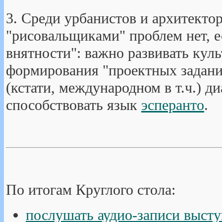
3. Среди урбанистов и архитекторо
"рисовальщиками" проблем нет, е
внятности": важно развивать кул
формирования "проектных задани
(кстати, международном в т.ч.) д
способствовать язык
эсперанто
.
По итогам Круглого стола:
послушать аудио-записи высту