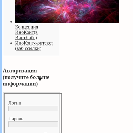
Концепция
ИноКонт(в
ВиртЛабе)
ИноКонт-контекст
(вэб-ссылки)
Авторизация
(получите больше
информации)
Логин
Пароль