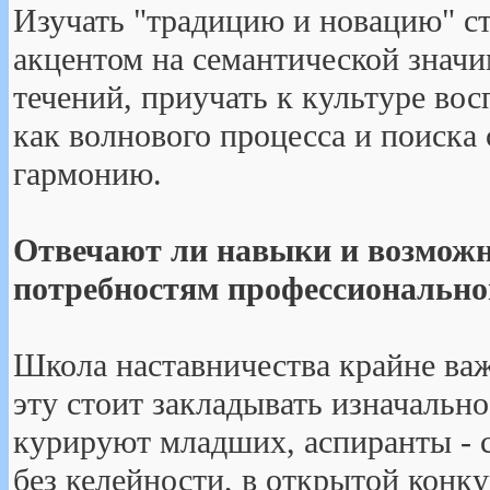
Изучать "традицию и новацию" с
акцентом на семантической знач
течений, приучать к культуре во
как волнового процесса и поиска 
гармонию.
Отвечают ли навыки и возмож
потребностям профессионально
Школа наставничества крайне ва
эту стоит закладывать изначальн
курируют младших, аспиранты - ст
без келейности, в открытой конку