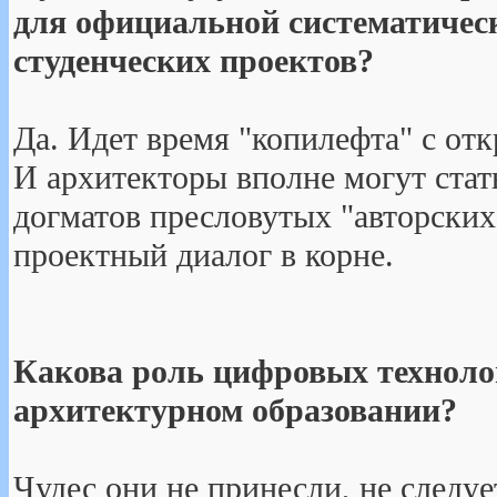
для официальной систематичес
студенческих проектов?
Да. Идет время "копилефта" с от
И архитекторы вполне могут ста
догматов пресловутых "авторских
проектный диалог в корне.
Какова роль цифровых техноло
архитектурном образовании?
Чудес они не принесли, не следуе