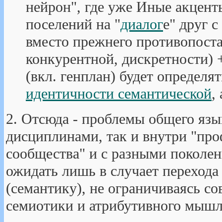
нейрон", где уже Иные акцент
поселений на "
диалог
е" друг 
вместо прежнего противопоста
конкурентной, дискретности) 
(вкл. генплан) будет определя
идентичности семантической
,
2. Отсюда - проблемы общего яз
дисциплинами, так и внутри "пр
сообщества" и с разными поколе
ожидать лишь в случает перехода
(семантику), не ограничиваясь с
семиотики и атрибутивного мышл