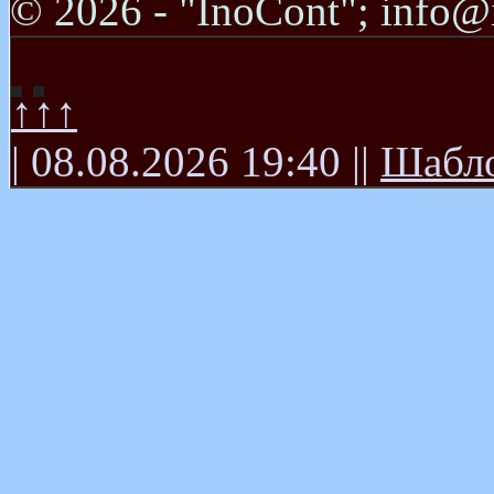
© 2026 - "InoCont"; info@
↑↑↑
| 08.08.2026 19:40 ||
Шабло