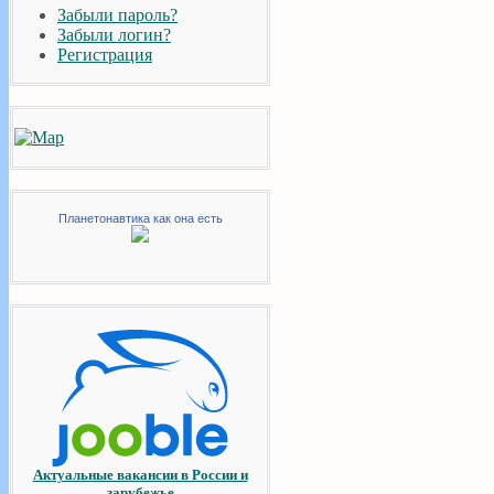
Забыли пароль?
Забыли логин?
Регистрация
Планетонавтика как она есть
Актуальные вакансии в России и
зарубежье