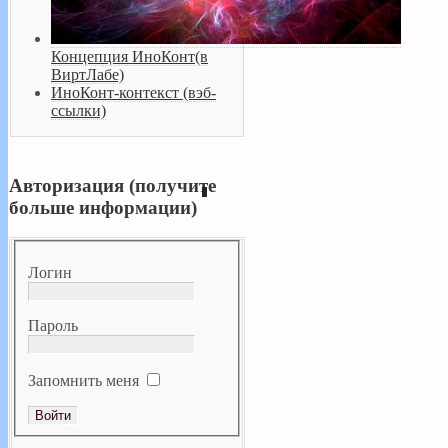
Концепция ИноКонт(в
ВиртЛабе)
ИноКонт-контекст (вэб-
ссылки)
Авторизация (получите
больше информации)
Логин
Пароль
Запомнить меня