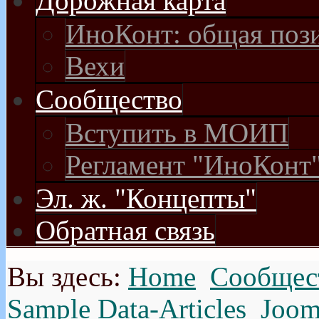
Дорожная карта
ИноКонт: общая поз
Вехи
Сообщество
Вступить в МОИП
Регламент "ИноКонт
Эл. ж. "Концепты"
Обратная связь
Вы здесь:
Home
Сообщес
Sample Data-Articles
Joom