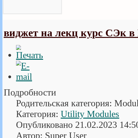
виджет на лекц курс СЭк в
Подробности
Родительская категория: Modu
Категория:
Utility Modules
Опубликовано 21.02.2023 14:5
Автор: Super User