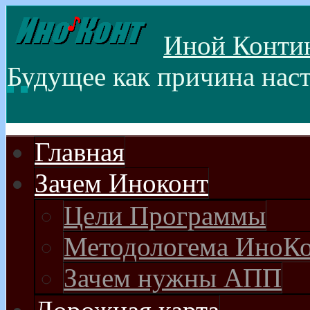
Иной Контин(
Будущее как причина нас
Главная
Зачем Иноконт
Цели Программы
Методологема ИноК
Зачем нужны АПП