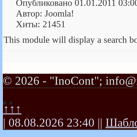
Опубликовано 01.01.2011 03:0
Автор: Joomla!
Хиты: 21451
This module will display a search b
© 2026 - "InoCont"; info@
↑↑↑
| 08.08.2026 23:40 ||
Шабло